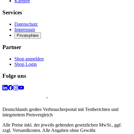
Karriere
Services
Datenschutz
Impressum
Privatsphäre
Partner
Shop anmelden
Shop Login
Folge uns
Deutschlands großes Verbraucherportal mit Testberichten und
integriertem Preisvergleich
Alle Preise inkl. der jeweils geltenden gesetzlichen MwSt., ggf.
zzgl. Versandkosten. Alle Angaben ohne Gewähr.