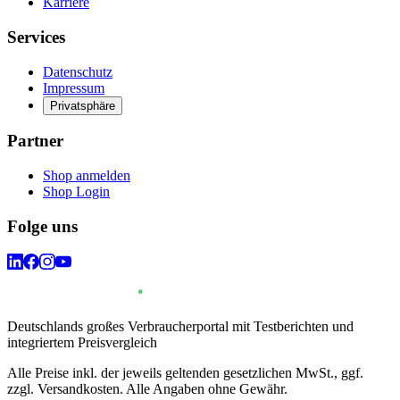
Karriere
Services
Datenschutz
Impressum
Privatsphäre
Partner
Shop anmelden
Shop Login
Folge uns
Deutschlands großes Verbraucherportal mit Testberichten und
integriertem Preisvergleich
Alle Preise inkl. der jeweils geltenden gesetzlichen MwSt., ggf.
zzgl. Versandkosten. Alle Angaben ohne Gewähr.