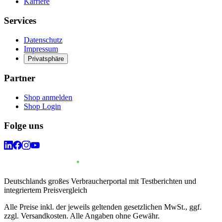
Karriere
Services
Datenschutz
Impressum
Privatsphäre
Partner
Shop anmelden
Shop Login
Folge uns
Deutschlands großes Verbraucherportal mit Testberichten und
integriertem Preisvergleich
Alle Preise inkl. der jeweils geltenden gesetzlichen MwSt., ggf.
zzgl. Versandkosten. Alle Angaben ohne Gewähr.