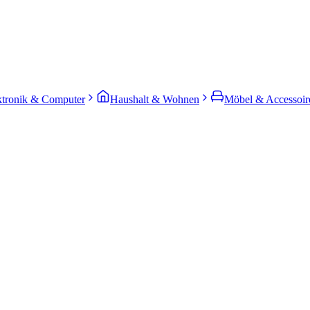
ktronik & Computer
Haushalt & Wohnen
Möbel & Accessoir