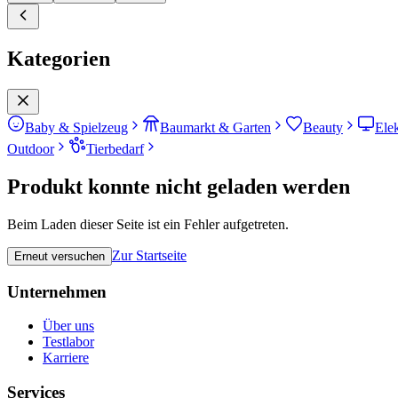
Kategorien
Baby & Spielzeug
Baumarkt & Garten
Beauty
Ele
Outdoor
Tierbedarf
Produkt konnte nicht geladen werden
Beim Laden dieser Seite ist ein Fehler aufgetreten.
Zur Startseite
Erneut versuchen
Unternehmen
Über uns
Testlabor
Karriere
Services