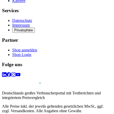
Karriere
Services
Datenschutz
Impressum
Privatsphäre
Partner
Shop anmelden
Shop Login
Folge uns
Deutschlands großes Verbraucherportal mit Testberichten und
integriertem Preisvergleich
Alle Preise inkl. der jeweils geltenden gesetzlichen MwSt., ggf.
zzgl. Versandkosten. Alle Angaben ohne Gewähr.