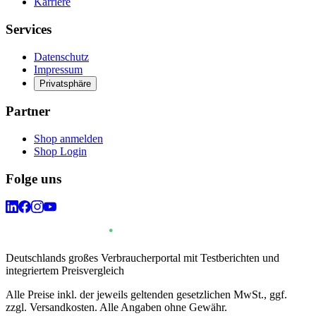
Karriere
Services
Datenschutz
Impressum
Privatsphäre
Partner
Shop anmelden
Shop Login
Folge uns
Deutschlands großes Verbraucherportal mit Testberichten und
integriertem Preisvergleich
Alle Preise inkl. der jeweils geltenden gesetzlichen MwSt., ggf.
zzgl. Versandkosten. Alle Angaben ohne Gewähr.