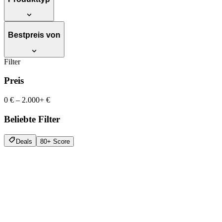
Bestpreis von
Filter
Preis
0 €
–
2.000+ €
Beliebte Filter
Deals
80+ Score