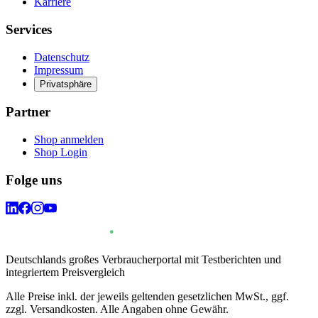
Karriere
Services
Datenschutz
Impressum
Privatsphäre
Partner
Shop anmelden
Shop Login
Folge uns
Deutschlands großes Verbraucherportal mit Testberichten und
integriertem Preisvergleich
Alle Preise inkl. der jeweils geltenden gesetzlichen MwSt., ggf.
zzgl. Versandkosten. Alle Angaben ohne Gewähr.