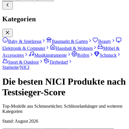
Kategorien
Baby & Spielzeug
Baumarkt & Garten
Beauty
Elektronik & Computer
Haushalt & Wohnen
Möbel &
Accessoires
Musikinstrumente
Reifen
Schmuck
Sport & Outdoor
Tierbedarf
Startseite
/
NICI
Die besten NICI Produkte nach
Testsieger-Score
Top-Modelle aus Schmusetücher, Schlüsselanhänger und weiteren
Kategorien
Stand:
August 2026