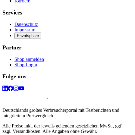
Karriere
Services
Datenschutz
Impressum
Privatsphäre
Partner
Shop anmelden
Shop Login
Folge uns
Deutschlands großes Verbraucherportal mit Testberichten und
integriertem Preisvergleich
Alle Preise inkl. der jeweils geltenden gesetzlichen MwSt., ggf.
zzgl. Versandkosten. Alle Angaben ohne Gewähr.