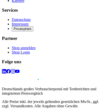
Karriere
Services
Datenschutz
Impressum
Privatsphäre
Partner
Shop anmelden
Shop Login
Folge uns
Deutschlands großes Verbraucherportal mit Testberichten und
integriertem Preisvergleich
Alle Preise inkl. der jeweils geltenden gesetzlichen MwSt., ggf.
zzgl. Versandkosten. Alle Angaben ohne Gewähr.