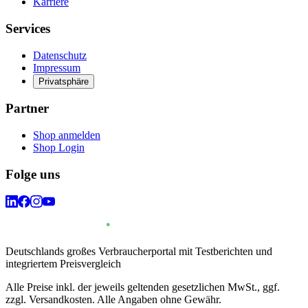
Karriere
Services
Datenschutz
Impressum
Privatsphäre
Partner
Shop anmelden
Shop Login
Folge uns
Deutschlands großes Verbraucherportal mit Testberichten und
integriertem Preisvergleich
Alle Preise inkl. der jeweils geltenden gesetzlichen MwSt., ggf.
zzgl. Versandkosten. Alle Angaben ohne Gewähr.