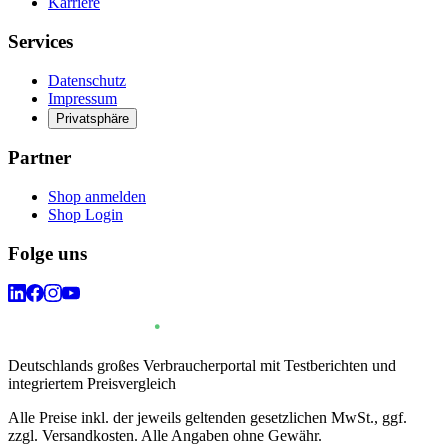
Karriere
Services
Datenschutz
Impressum
Privatsphäre
Partner
Shop anmelden
Shop Login
Folge uns
Deutschlands großes Verbraucherportal mit Testberichten und
integriertem Preisvergleich
Alle Preise inkl. der jeweils geltenden gesetzlichen MwSt., ggf.
zzgl. Versandkosten. Alle Angaben ohne Gewähr.