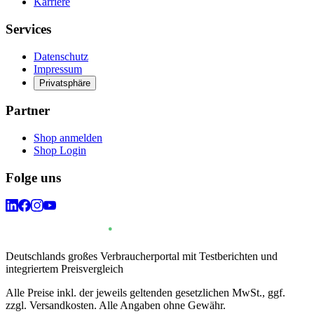
Karriere
Services
Datenschutz
Impressum
Privatsphäre
Partner
Shop anmelden
Shop Login
Folge uns
Deutschlands großes Verbraucherportal mit Testberichten und
integriertem Preisvergleich
Alle Preise inkl. der jeweils geltenden gesetzlichen MwSt., ggf.
zzgl. Versandkosten. Alle Angaben ohne Gewähr.