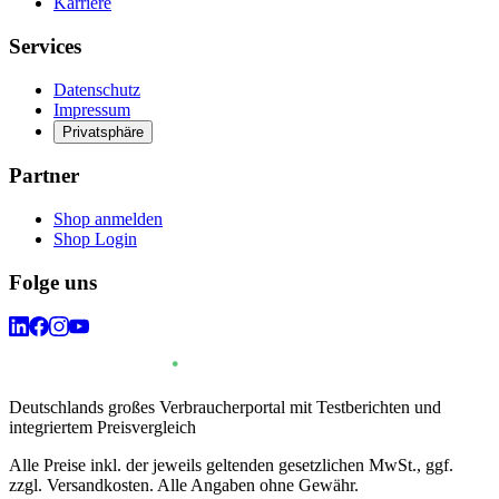
Karriere
Services
Datenschutz
Impressum
Privatsphäre
Partner
Shop anmelden
Shop Login
Folge uns
Deutschlands großes Verbraucherportal mit Testberichten und
integriertem Preisvergleich
Alle Preise inkl. der jeweils geltenden gesetzlichen MwSt., ggf.
zzgl. Versandkosten. Alle Angaben ohne Gewähr.