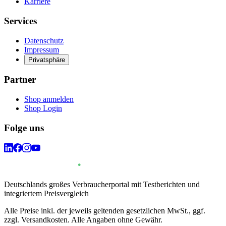
Karriere
Services
Datenschutz
Impressum
Privatsphäre
Partner
Shop anmelden
Shop Login
Folge uns
Deutschlands großes Verbraucherportal mit Testberichten und
integriertem Preisvergleich
Alle Preise inkl. der jeweils geltenden gesetzlichen MwSt., ggf.
zzgl. Versandkosten. Alle Angaben ohne Gewähr.