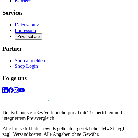
Karriere
Services
Datenschutz
Impressum
Privatsphäre
Partner
Shop anmelden
Shop Login
Folge uns
Deutschlands großes Verbraucherportal mit Testberichten und
integriertem Preisvergleich
Alle Preise inkl. der jeweils geltenden gesetzlichen MwSt., ggf.
zzgl. Versandkosten. Alle Angaben ohne Gewähr.