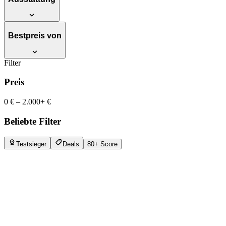
Bestpreis von
Filter
Preis
0 €
–
2.000+ €
Beliebte Filter
Testsieger
Deals
80+ Score