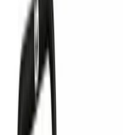
Frag die KI
Lohnt sich dieses Produkt für mich?
Was sind die wichtigsten Vor- und Nachteile?
Gibt es bessere Alternativen in dieser Preisklasse?
Frag etwas anderes
Testberichte für
Schlauchwagen
2
aktuelle Tests von Fachmagazinen zu
Schlauchwagen
selbst ist der Mann
Mai 2026
Praktisch aufgerollt: Selbst ist der Mann sucht den
Testsieger 2026 unter den Schlauchwagen
Ein Schlauchwagen soll vor allem eins leisten: den Gartenschlauch
sauber und ohne Knicke aufrollen, dabei stabil stehen und sich auch
über Rasen oder Pflaster gut bewegen lassen. Im Vergleichstest von
Selbst ist der Mann (Ausgabe 06/2026) zeigt sich, dass viele