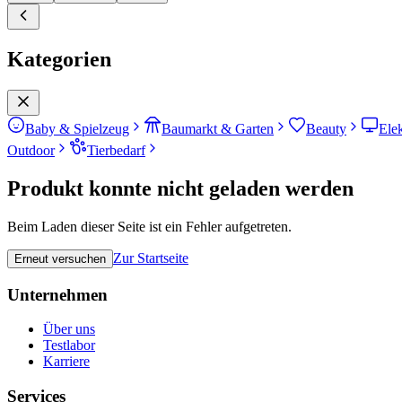
Kategorien
Baby & Spielzeug
Baumarkt & Garten
Beauty
Ele
Outdoor
Tierbedarf
Produkt konnte nicht geladen werden
Beim Laden dieser Seite ist ein Fehler aufgetreten.
Zur Startseite
Erneut versuchen
Unternehmen
Über uns
Testlabor
Karriere
Services