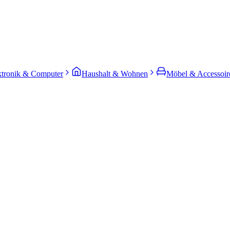
ktronik & Computer
Haushalt & Wohnen
Möbel & Accessoir