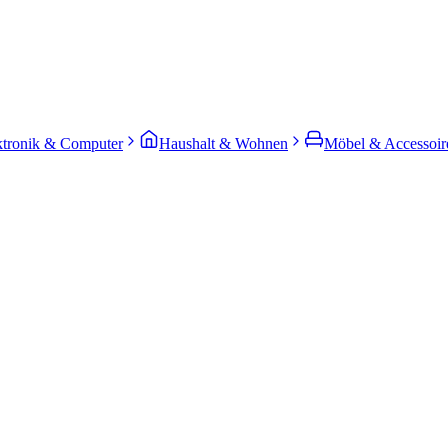
ktronik & Computer
Haushalt & Wohnen
Möbel & Accessoir