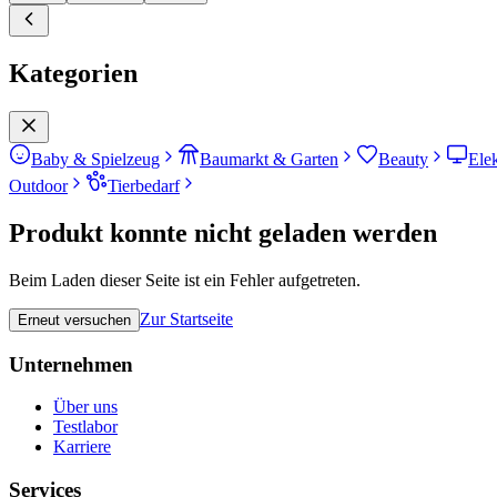
Kategorien
Baby & Spielzeug
Baumarkt & Garten
Beauty
Ele
Outdoor
Tierbedarf
Produkt konnte nicht geladen werden
Beim Laden dieser Seite ist ein Fehler aufgetreten.
Zur Startseite
Erneut versuchen
Unternehmen
Über uns
Testlabor
Karriere
Services