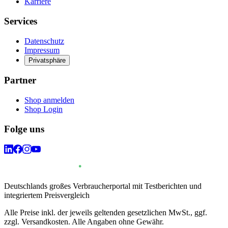
Karriere
Services
Datenschutz
Impressum
Privatsphäre
Partner
Shop anmelden
Shop Login
Folge uns
Deutschlands großes Verbraucherportal mit Testberichten und
integriertem Preisvergleich
Alle Preise inkl. der jeweils geltenden gesetzlichen MwSt., ggf.
zzgl. Versandkosten. Alle Angaben ohne Gewähr.