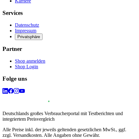
Karriere
Services
Datenschutz
Impressum
Privatsphäre
Partner
Shop anmelden
Shop Login
Folge uns
Deutschlands großes Verbraucherportal mit Testberichten und
integriertem Preisvergleich
Alle Preise inkl. der jeweils geltenden gesetzlichen MwSt., ggf.
zzgl. Versandkosten. Alle Angaben ohne Gewähr.