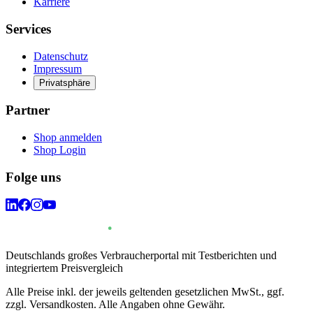
Karriere
Services
Datenschutz
Impressum
Privatsphäre
Partner
Shop anmelden
Shop Login
Folge uns
Deutschlands großes Verbraucherportal mit Testberichten und
integriertem Preisvergleich
Alle Preise inkl. der jeweils geltenden gesetzlichen MwSt., ggf.
zzgl. Versandkosten. Alle Angaben ohne Gewähr.