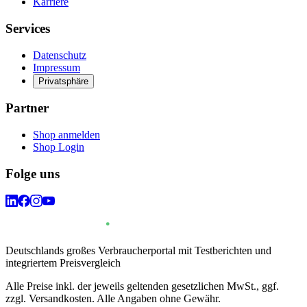
Karriere
Services
Datenschutz
Impressum
Privatsphäre
Partner
Shop anmelden
Shop Login
Folge uns
Deutschlands großes Verbraucherportal mit Testberichten und
integriertem Preisvergleich
Alle Preise inkl. der jeweils geltenden gesetzlichen MwSt., ggf.
zzgl. Versandkosten. Alle Angaben ohne Gewähr.