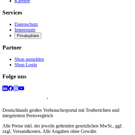
Karriere
Services
Datenschutz
Impressum
Privatsphäre
Partner
Shop anmelden
Shop Login
Folge uns
Deutschlands großes Verbraucherportal mit Testberichten und
integriertem Preisvergleich
Alle Preise inkl. der jeweils geltenden gesetzlichen MwSt., ggf.
zzgl. Versandkosten. Alle Angaben ohne Gewähr.