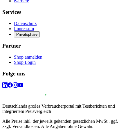
Karriere
Services
Datenschutz
Impressum
Privatsphäre
Partner
Shop anmelden
Shop Login
Folge uns
Deutschlands großes Verbraucherportal mit Testberichten und
integriertem Preisvergleich
Alle Preise inkl. der jeweils geltenden gesetzlichen MwSt., ggf.
zzgl. Versandkosten. Alle Angaben ohne Gewähr.