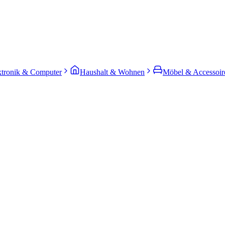
ktronik & Computer
Haushalt & Wohnen
Möbel & Accessoir