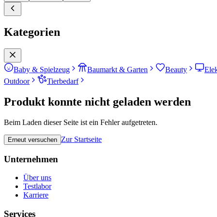
Kategorien
Baby & Spielzeug
Baumarkt & Garten
Beauty
Ele
Outdoor
Tierbedarf
Produkt konnte nicht geladen werden
Beim Laden dieser Seite ist ein Fehler aufgetreten.
Zur Startseite
Erneut versuchen
Unternehmen
Über uns
Testlabor
Karriere
Services