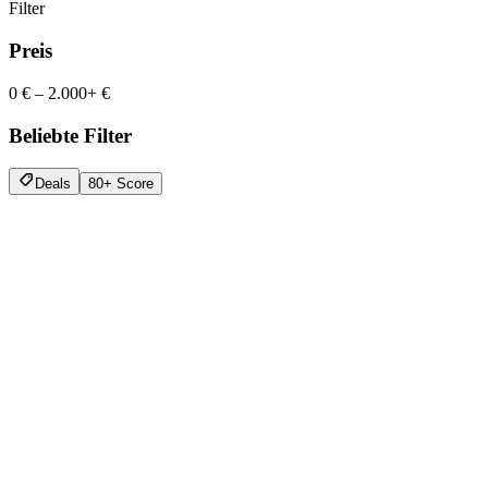
Filter
Preis
0 €
–
2.000+ €
Beliebte Filter
Deals
80+ Score