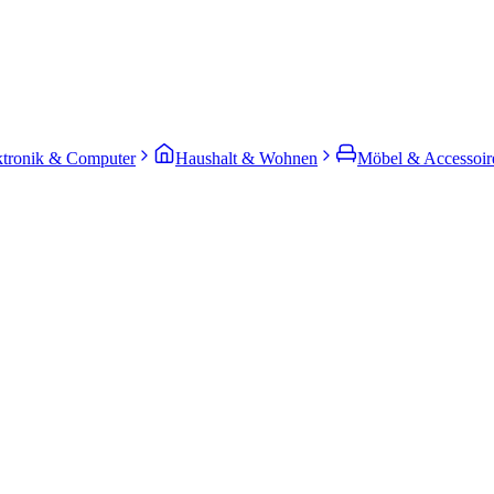
ktronik & Computer
Haushalt & Wohnen
Möbel & Accessoir