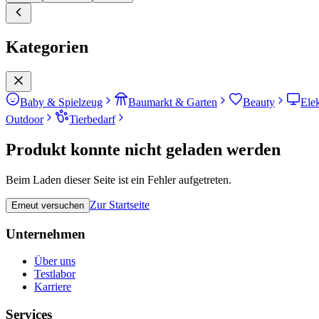
Kategorien
Baby & Spielzeug
Baumarkt & Garten
Beauty
Ele
Outdoor
Tierbedarf
Produkt konnte nicht geladen werden
Beim Laden dieser Seite ist ein Fehler aufgetreten.
Zur Startseite
Erneut versuchen
Unternehmen
Über uns
Testlabor
Karriere
Services