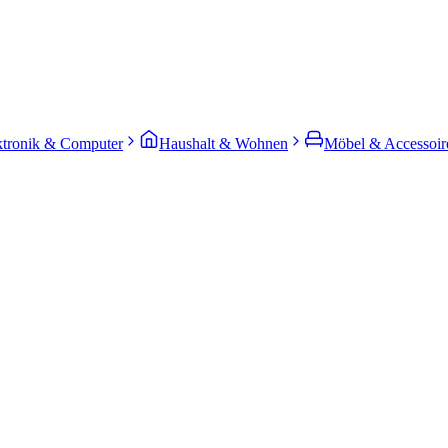
ktronik & Computer
Haushalt & Wohnen
Möbel & Accessoir