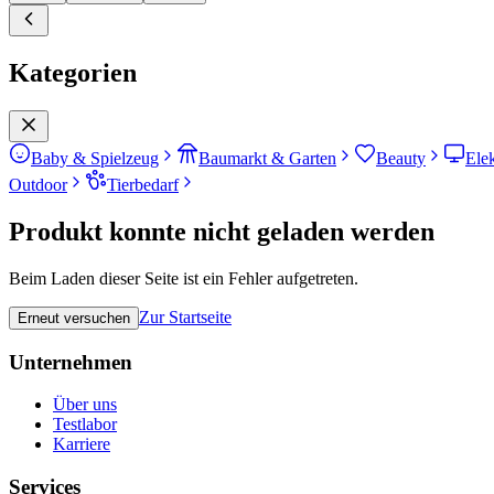
Kategorien
Baby & Spielzeug
Baumarkt & Garten
Beauty
Ele
Outdoor
Tierbedarf
Produkt konnte nicht geladen werden
Beim Laden dieser Seite ist ein Fehler aufgetreten.
Zur Startseite
Erneut versuchen
Unternehmen
Über uns
Testlabor
Karriere
Services