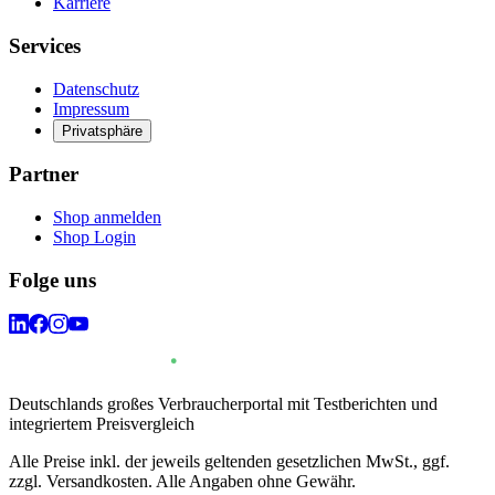
Karriere
Services
Datenschutz
Impressum
Privatsphäre
Partner
Shop anmelden
Shop Login
Folge uns
Deutschlands großes Verbraucherportal mit Testberichten und
integriertem Preisvergleich
Alle Preise inkl. der jeweils geltenden gesetzlichen MwSt., ggf.
zzgl. Versandkosten. Alle Angaben ohne Gewähr.