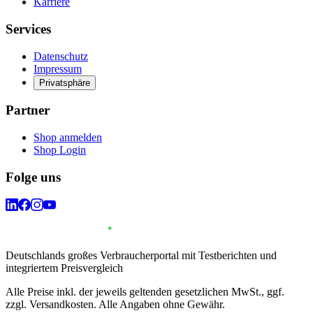
Karriere
Services
Datenschutz
Impressum
Privatsphäre
Partner
Shop anmelden
Shop Login
Folge uns
Deutschlands großes Verbraucherportal mit Testberichten und
integriertem Preisvergleich
Alle Preise inkl. der jeweils geltenden gesetzlichen MwSt., ggf.
zzgl. Versandkosten. Alle Angaben ohne Gewähr.