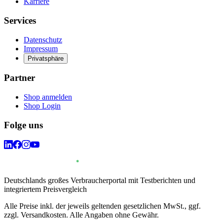
Karriere
Services
Datenschutz
Impressum
Privatsphäre
Partner
Shop anmelden
Shop Login
Folge uns
Deutschlands großes Verbraucherportal mit Testberichten und
integriertem Preisvergleich
Alle Preise inkl. der jeweils geltenden gesetzlichen MwSt., ggf.
zzgl. Versandkosten. Alle Angaben ohne Gewähr.