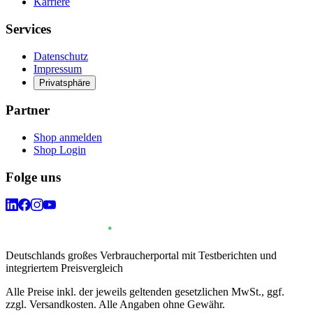
Karriere
Services
Datenschutz
Impressum
Privatsphäre
Partner
Shop anmelden
Shop Login
Folge uns
Deutschlands großes Verbraucherportal mit Testberichten und
integriertem Preisvergleich
Alle Preise inkl. der jeweils geltenden gesetzlichen MwSt., ggf.
zzgl. Versandkosten. Alle Angaben ohne Gewähr.