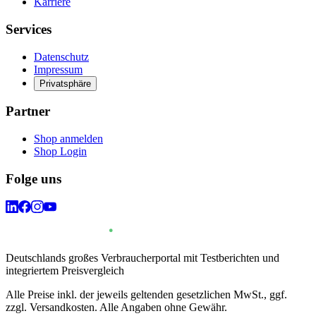
Karriere
Services
Datenschutz
Impressum
Privatsphäre
Partner
Shop anmelden
Shop Login
Folge uns
Deutschlands großes Verbraucherportal mit Testberichten und
integriertem Preisvergleich
Alle Preise inkl. der jeweils geltenden gesetzlichen MwSt., ggf.
zzgl. Versandkosten. Alle Angaben ohne Gewähr.