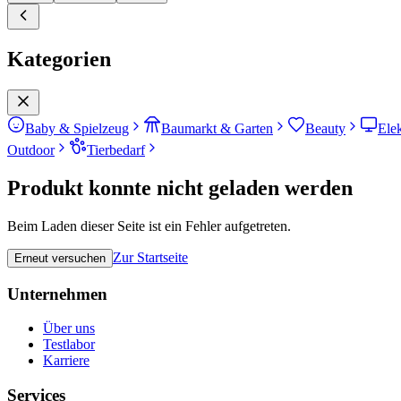
Kategorien
Baby & Spielzeug
Baumarkt & Garten
Beauty
Ele
Outdoor
Tierbedarf
Produkt konnte nicht geladen werden
Beim Laden dieser Seite ist ein Fehler aufgetreten.
Zur Startseite
Erneut versuchen
Unternehmen
Über uns
Testlabor
Karriere
Services