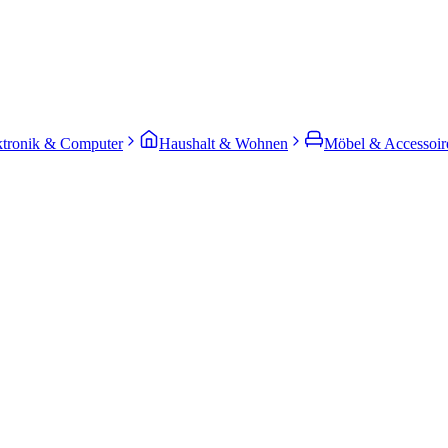
ktronik & Computer
Haushalt & Wohnen
Möbel & Accessoir