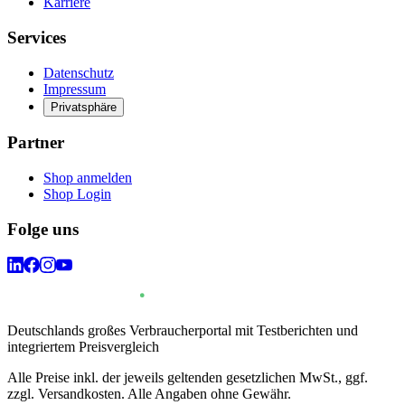
Karriere
Services
Datenschutz
Impressum
Privatsphäre
Partner
Shop anmelden
Shop Login
Folge uns
Deutschlands großes Verbraucherportal mit Testberichten und
integriertem Preisvergleich
Alle Preise inkl. der jeweils geltenden gesetzlichen MwSt., ggf.
zzgl. Versandkosten. Alle Angaben ohne Gewähr.