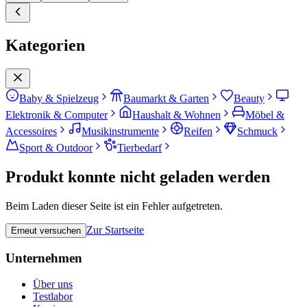
Kategorien
Baby & Spielzeug
Baumarkt & Garten
Beauty
Elektronik & Computer
Haushalt & Wohnen
Möbel &
Accessoires
Musikinstrumente
Reifen
Schmuck
Sport & Outdoor
Tierbedarf
Produkt konnte nicht geladen werden
Beim Laden dieser Seite ist ein Fehler aufgetreten.
Zur Startseite
Erneut versuchen
Unternehmen
Über uns
Testlabor