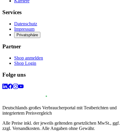
Karriere
Services
Datenschutz
Impressum
Privatsphäre
Partner
Shop anmelden
Shop Login
Folge uns
Deutschlands großes Verbraucherportal mit Testberichten und
integriertem Preisvergleich
Alle Preise inkl. der jeweils geltenden gesetzlichen MwSt., ggf.
zzgl. Versandkosten. Alle Angaben ohne Gewähr.