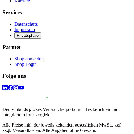
Karriere
Services
Datenschutz
Impressum
Privatsphäre
Partner
Shop anmelden
Shop Login
Folge uns
Deutschlands großes Verbraucherportal mit Testberichten und
integriertem Preisvergleich
Alle Preise inkl. der jeweils geltenden gesetzlichen MwSt., ggf.
zzgl. Versandkosten. Alle Angaben ohne Gewähr.