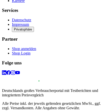
Karriere
Services
Datenschutz
Impressum
Privatsphäre
Partner
Shop anmelden
Shop Login
Folge uns
Deutschlands großes Verbraucherportal mit Testberichten und
integriertem Preisvergleich
Alle Preise inkl. der jeweils geltenden gesetzlichen MwSt., ggf.
zzgl. Versandkosten. Alle Angaben ohne Gewähr.