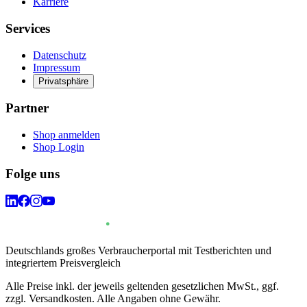
Karriere
Services
Datenschutz
Impressum
Privatsphäre
Partner
Shop anmelden
Shop Login
Folge uns
Deutschlands großes Verbraucherportal mit Testberichten und
integriertem Preisvergleich
Alle Preise inkl. der jeweils geltenden gesetzlichen MwSt., ggf.
zzgl. Versandkosten. Alle Angaben ohne Gewähr.