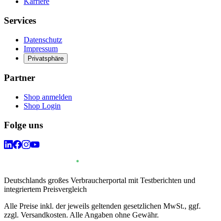
Karriere
Services
Datenschutz
Impressum
Privatsphäre
Partner
Shop anmelden
Shop Login
Folge uns
Deutschlands großes Verbraucherportal mit Testberichten und
integriertem Preisvergleich
Alle Preise inkl. der jeweils geltenden gesetzlichen MwSt., ggf.
zzgl. Versandkosten. Alle Angaben ohne Gewähr.