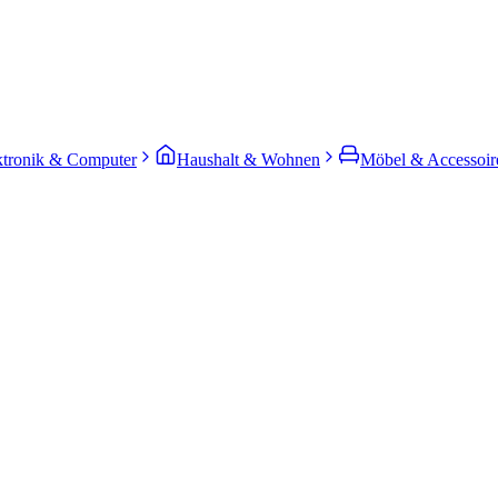
ktronik & Computer
Haushalt & Wohnen
Möbel & Accessoir