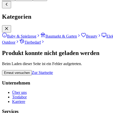
Kategorien
Baby & Spielzeug
Baumarkt & Garten
Beauty
Ele
Outdoor
Tierbedarf
Produkt konnte nicht geladen werden
Beim Laden dieser Seite ist ein Fehler aufgetreten.
Zur Startseite
Erneut versuchen
Unternehmen
Über uns
Testlabor
Karriere
Services