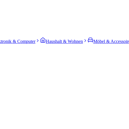
ktronik & Computer
Haushalt & Wohnen
Möbel & Accessoir