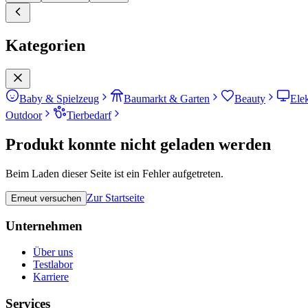
Kategorien
Baby & Spielzeug
Baumarkt & Garten
Beauty
Ele
Outdoor
Tierbedarf
Produkt konnte nicht geladen werden
Beim Laden dieser Seite ist ein Fehler aufgetreten.
Zur Startseite
Erneut versuchen
Unternehmen
Über uns
Testlabor
Karriere
Services