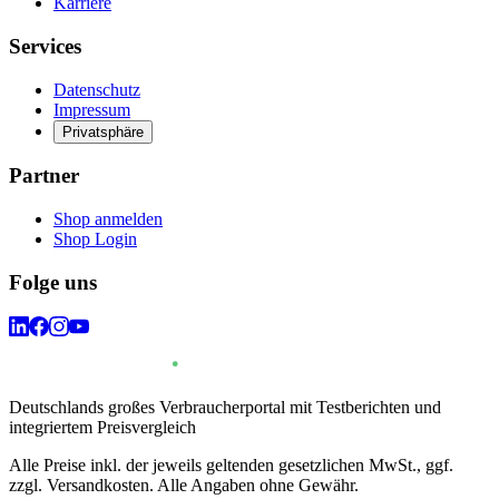
Karriere
Services
Datenschutz
Impressum
Privatsphäre
Partner
Shop anmelden
Shop Login
Folge uns
Deutschlands großes Verbraucherportal mit Testberichten und
integriertem Preisvergleich
Alle Preise inkl. der jeweils geltenden gesetzlichen MwSt., ggf.
zzgl. Versandkosten. Alle Angaben ohne Gewähr.