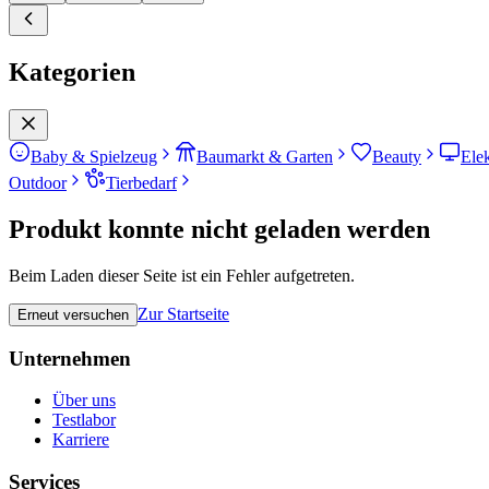
Kategorien
Baby & Spielzeug
Baumarkt & Garten
Beauty
Ele
Outdoor
Tierbedarf
Produkt konnte nicht geladen werden
Beim Laden dieser Seite ist ein Fehler aufgetreten.
Zur Startseite
Erneut versuchen
Unternehmen
Über uns
Testlabor
Karriere
Services