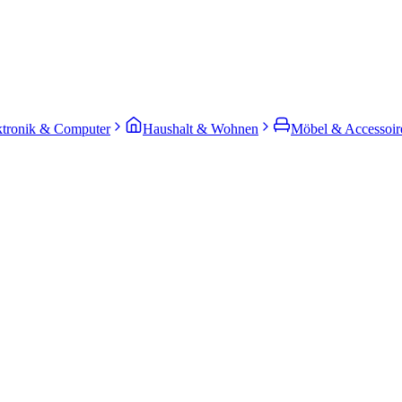
ktronik & Computer
Haushalt & Wohnen
Möbel & Accessoir