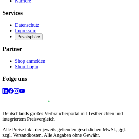
Karriere
Services
Datenschutz
Impressum
Privatsphäre
Partner
Shop anmelden
Shop Login
Folge uns
Deutschlands großes Verbraucherportal mit Testberichten und
integriertem Preisvergleich
Alle Preise inkl. der jeweils geltenden gesetzlichen MwSt., ggf.
zzgl. Versandkosten. Alle Angaben ohne Gewähr.