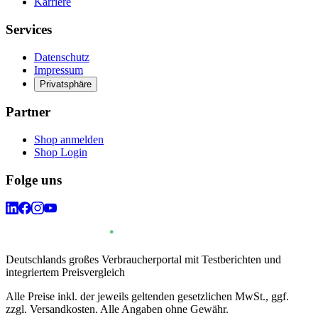
Karriere
Services
Datenschutz
Impressum
Privatsphäre
Partner
Shop anmelden
Shop Login
Folge uns
Deutschlands großes Verbraucherportal mit Testberichten und
integriertem Preisvergleich
Alle Preise inkl. der jeweils geltenden gesetzlichen MwSt., ggf.
zzgl. Versandkosten. Alle Angaben ohne Gewähr.