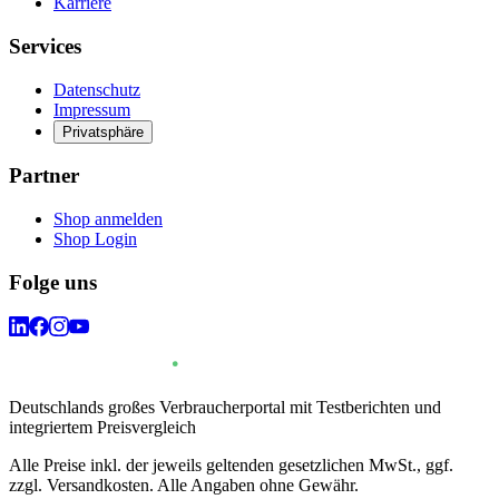
Karriere
Services
Datenschutz
Impressum
Privatsphäre
Partner
Shop anmelden
Shop Login
Folge uns
Deutschlands großes Verbraucherportal mit Testberichten und
integriertem Preisvergleich
Alle Preise inkl. der jeweils geltenden gesetzlichen MwSt., ggf.
zzgl. Versandkosten. Alle Angaben ohne Gewähr.