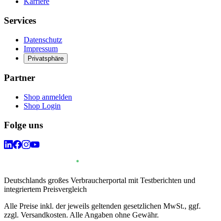
Karriere
Services
Datenschutz
Impressum
Privatsphäre
Partner
Shop anmelden
Shop Login
Folge uns
Deutschlands großes Verbraucherportal mit Testberichten und
integriertem Preisvergleich
Alle Preise inkl. der jeweils geltenden gesetzlichen MwSt., ggf.
zzgl. Versandkosten. Alle Angaben ohne Gewähr.